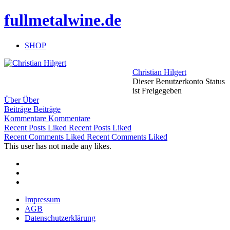
fullmetalwine.de
SHOP
Christian Hilgert
Dieser Benutzerkonto Status
ist Freigegeben
Über
Über
Beiträge
Beiträge
Kommentare
Kommentare
Recent Posts Liked
Recent Posts Liked
Recent Comments Liked
Recent Comments Liked
This user has not made any likes.
Facebook
Instagram
Newsletter
Impressum
AGB
Datenschutzerklärung